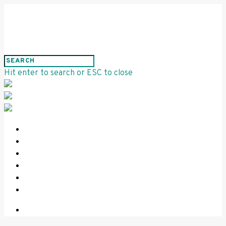
Hit enter to search or ESC to close
HOME
PROJEKTE
INFORMATIONEN
KONTAKT
IMPRESSUM
DATENSCHUTZ