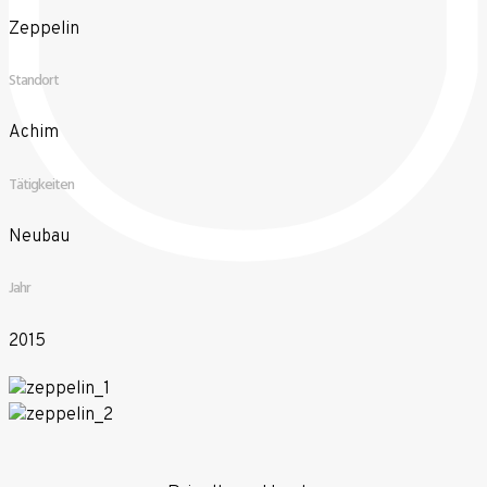
Zeppelin
Standort
Achim
Tätigkeiten
Neubau
Jahr
2015