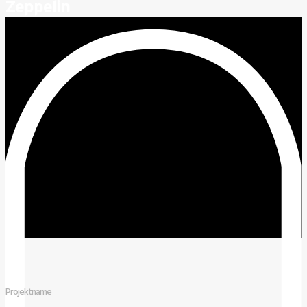
Zeppelin
Projektname