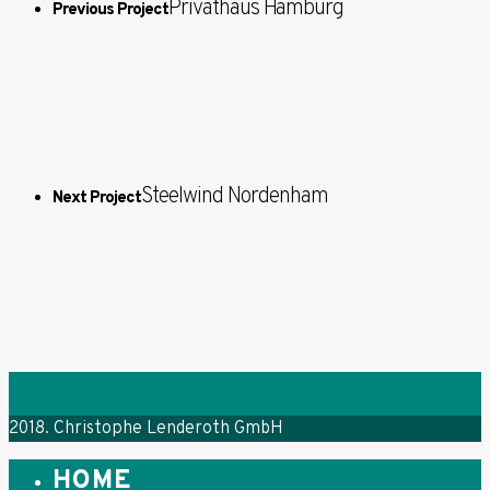
Privathaus Hamburg
Previous Project
Steelwind Nordenham
Next Project
2018. Christophe Lenderoth GmbH
HOME