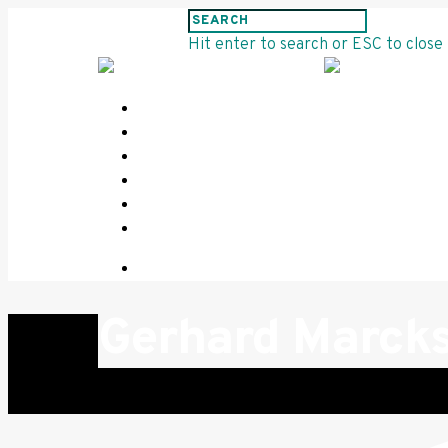
Hit enter to search or ESC to close
HOME
PROJEKTE
INFORMATIONEN
KONTAKT
IMPRESSUM
DATENSCHUTZ
Gerhard Marck