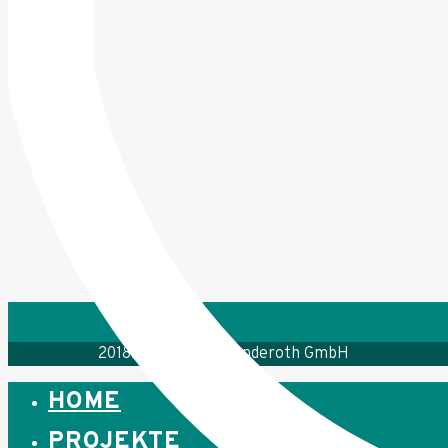
2018. Christophe Lenderoth GmbH
HOME
PROJEKTE