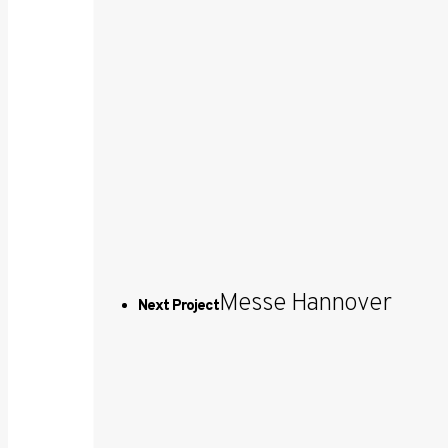
Messe Hannover
Next Project