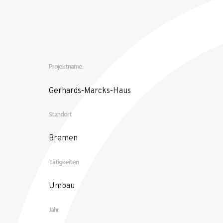
Projektname
Gerhards-Marcks-Haus
Standort
Bremen
Tätigkeiten
Umbau
Jahr