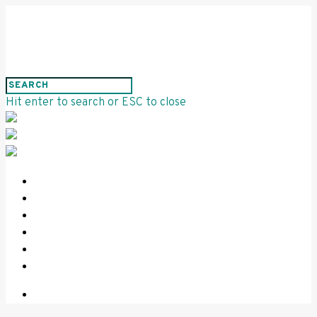
Hit enter to search or ESC to close
HOME
PROJEKTE
INFORMATIONEN
KONTAKT
IMPRESSUM
DATENSCHUTZ