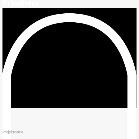
Privathaus
Projektname