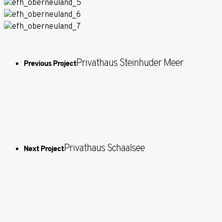
Privathaus Steinhuder Meer
Previous Project
Privathaus Schaalsee
Next Project