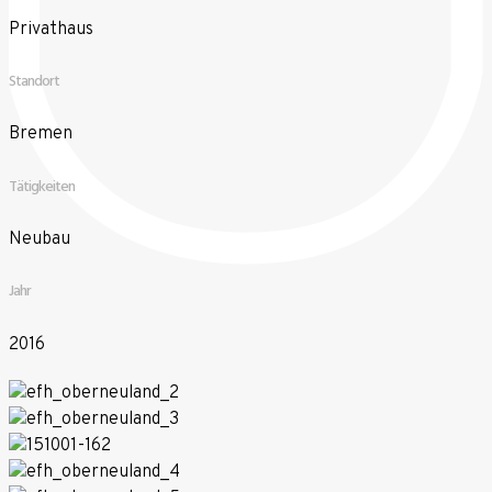
Privathaus
Standort
Bremen
Tätigkeiten
Neubau
Jahr
2016